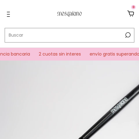
0
cia bancaria
2 cuotas sin interes
envío gratis superando 