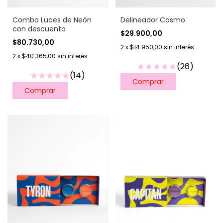
Delineador Cosmo
Combo Luces de Neón
con descuento
$29.900,00
$80.730,00
2
x
$14.950,00
sin interés
2
x
$40.365,00
sin interés
(26)
(14)