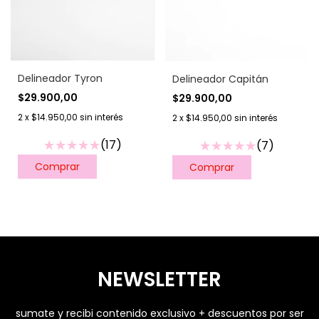
Delineador Tyron
Delineador Capitán
$29.900,00
$29.900,00
2
x
$14.950,00
sin interés
2
x
$14.950,00
sin interés
(17)
(7)
NEWSLETTER
sumate y recibi contenido exclusivo + descuentos por ser