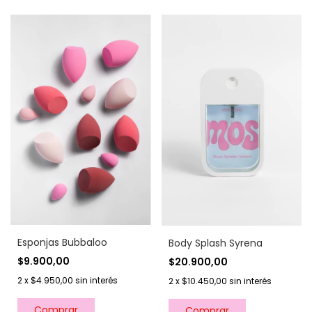
Esponjas Bubbaloo
Body Splash Syrena
$9.900,00
$20.900,00
2
x
$4.950,00
sin interés
2
x
$10.450,00
sin interés