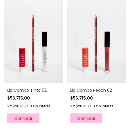
Lip Combo Tinto 02
Lip Combo Peach 02
$56.715,00
$56.715,00
2
x
$28.357,50
sin interés
2
x
$28.357,50
sin interés