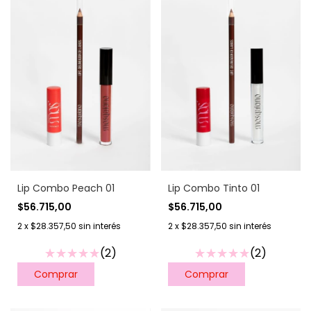
Lip Combo Peach 01
Lip Combo Tinto 01
$56.715,00
$56.715,00
2
x
$28.357,50
sin interés
2
x
$28.357,50
sin interés
(2)
(2)