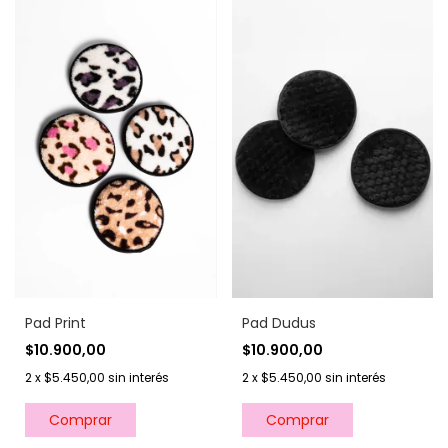
Pad Print
Pad Dudus
$10.900,00
$10.900,00
2
x
$5.450,00
sin interés
2
x
$5.450,00
sin interés
Comprar