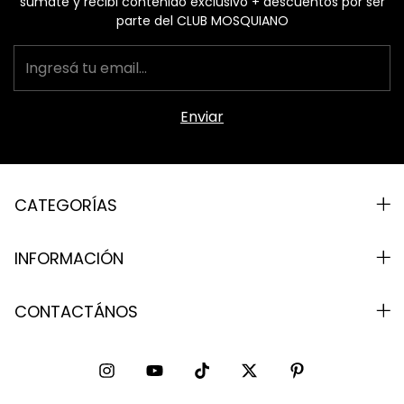
sumate y recibi contenido exclusivo + descuentos por ser
parte del CLUB MOSQUIANO
CATEGORÍAS
INFORMACIÓN
CONTACTÁNOS