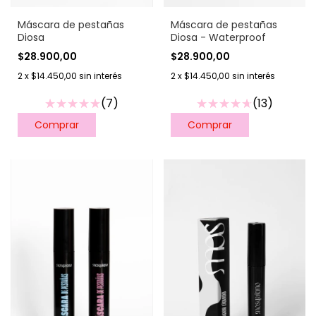
Máscara de pestañas
Máscara de pestañas
Diosa
Diosa - Waterproof
$28.900,00
$28.900,00
2
x
$14.450,00
sin interés
2
x
$14.450,00
sin interés
(7)
(13)