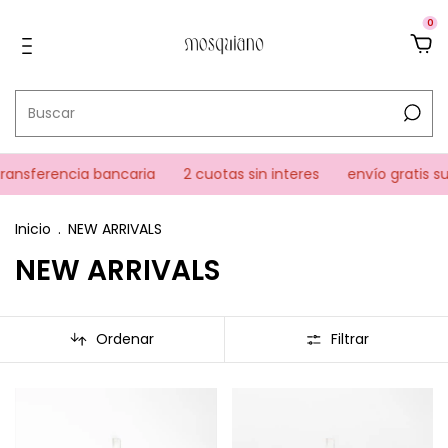
0
rencia bancaria
2 cuotas sin interes
envío gratis superand
Inicio
.
NEW ARRIVALS
NEW ARRIVALS
Ordenar
Filtrar