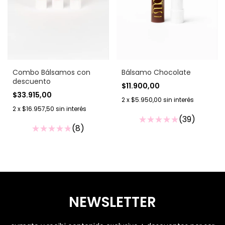
Combo Bálsamos con
Bálsamo Chocolate
descuento
$11.900,00
$33.915,00
2
x
$5.950,00
sin interés
2
x
$16.957,50
sin interés
(39)
(8)
NEWSLETTER