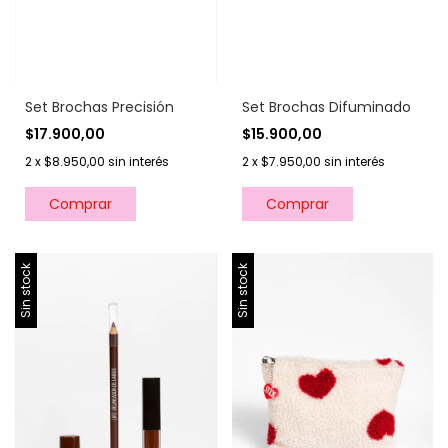
Set Brochas Precisión
Set Brochas Difuminado
$17.900,00
$15.900,00
2
x
$8.950,00
sin interés
2
x
$7.950,00
sin interés
Sin stock
Sin stock