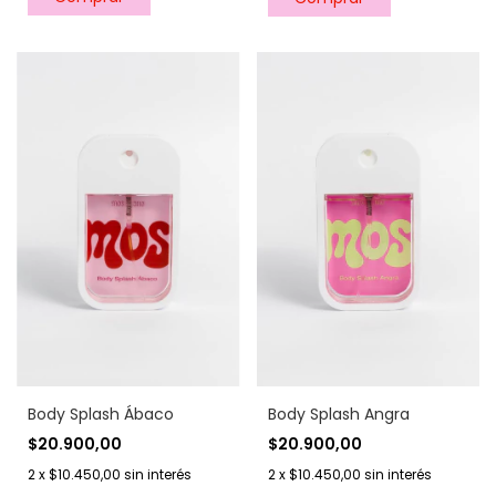
Body Splash Ábaco
Body Splash Angra
$20.900,00
$20.900,00
2
x
$10.450,00
sin interés
2
x
$10.450,00
sin interés