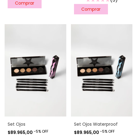
Set Ojos
Set Ojos Waterproof
-
5
%
OFF
-
5
%
OFF
$89.965,00
$89.965,00