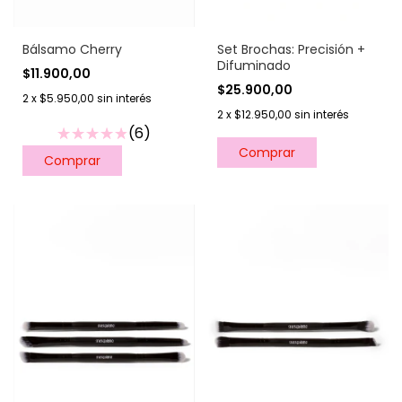
Bálsamo Cherry
Set Brochas: Precisión +
Difuminado
$11.900,00
$25.900,00
2
x
$5.950,00
sin interés
2
x
$12.950,00
sin interés
(6)