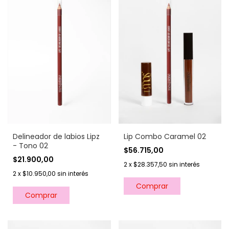
Delineador de labios Lipz
Lip Combo Caramel 02
- Tono 02
$56.715,00
$21.900,00
2
x
$28.357,50
sin interés
2
x
$10.950,00
sin interés