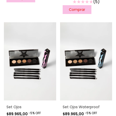
(5)
Set Ojos
Set Ojos Waterproof
-
5
%
OFF
-
5
%
OFF
$89.965,00
$89.965,00