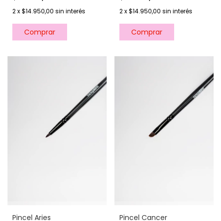
2
x
$14.950,00
sin interés
2
x
$14.950,00
sin interés
Pincel Aries
Pincel Cancer