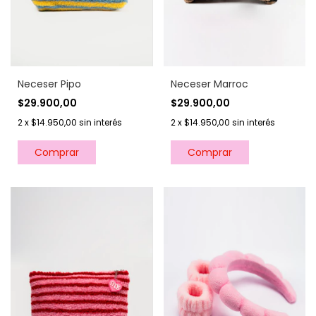
Neceser Pipo
Neceser Marroc
$29.900,00
$29.900,00
2
x
$14.950,00
sin interés
2
x
$14.950,00
sin interés