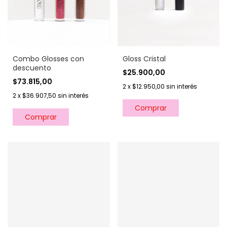
Combo Glosses con
Gloss Cristal
descuento
$25.900,00
$73.815,00
2
x
$12.950,00
sin interés
2
x
$36.907,50
sin interés