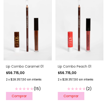
Lip Combo Caramel 01
Lip Combo Peach 01
$56.715,00
$56.715,00
2
x
$28.357,50
sin interés
2
x
$28.357,50
sin interés
(15)
(2)