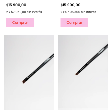
$15.900,00
$15.900,00
2
x
$7.950,00
sin interés
2
x
$7.950,00
sin interés