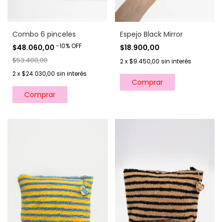
Espejo Black Mirror
Combo 6 pinceles
-
10
%
OFF
$18.900,00
$48.060,00
$53.400,00
2
x
$9.450,00
sin interés
2
x
$24.030,00
sin interés
Comprar