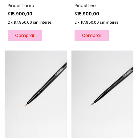
Pincel Tauro
Pincel Leo
$15.900,00
$15.900,00
2
x
$7.950,00
sin interés
2
x
$7.950,00
sin interés