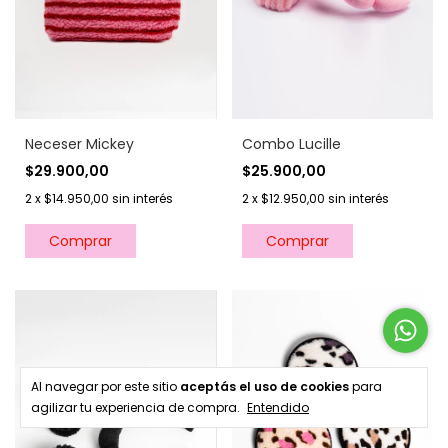
Combo Lucille
Neceser Mickey
$25.900,00
$29.900,00
2
x
$12.950,00
sin interés
2
x
$14.950,00
sin interés
Al navegar por este sitio
aceptás el uso de cookies
para
agilizar tu experiencia de compra.
Entendido