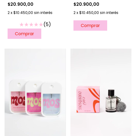
$20.900,00
$20.900,00
2
x
$10.450,00
sin interés
2
x
$10.450,00
sin interés
(5)