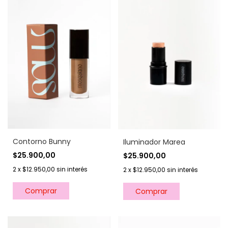
Contorno Bunny
Iluminador Marea
$25.900,00
$25.900,00
2
x
$12.950,00
sin interés
2
x
$12.950,00
sin interés