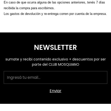
En caso de que ocurra alguna de las opciones anteriores, tenés 7 días
recibida la compra para escribirnos.
Los gastos de devolución y re-entrega corren por cuenta de la empresa.
NEWSLETTER
sumate y recibi contenido exclusivo + descuentos por ser
parte del CLUB MOSQUIANO