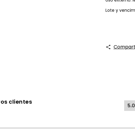
Uso externo. 
Lote y vencim
Compart
os clientes
5.