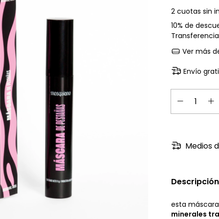
2
cuotas sin i
10% de descu
Transferencia
Ver más de
Envío grat
Medios d
Descripción
esta máscara
minerales tr