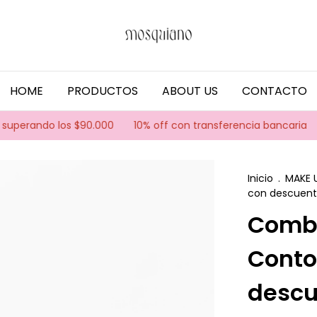
HOME
PRODUCTOS
ABOUT US
CONTACTO
ando los $90.000
10% off con transferencia bancaria
2 cuo
Inicio
.
MAKE 
con descuen
Combo
Conto
descu