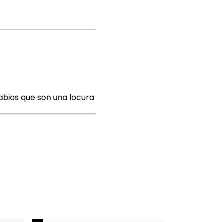
abios que son una locura