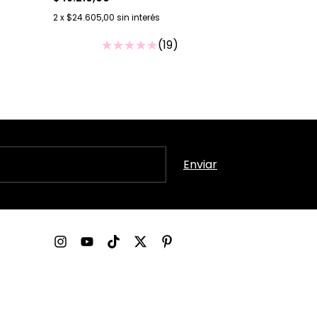
2
x
$24.605,00
sin interés
(19)