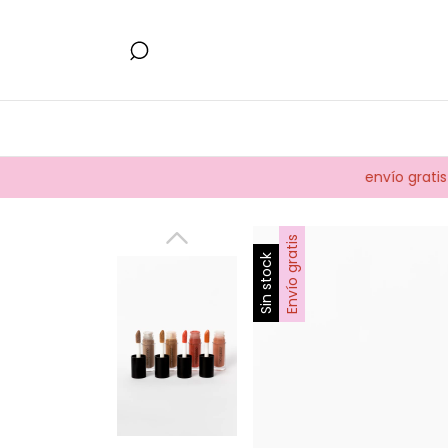
envío gratis super
Envío gratis
Sin stock