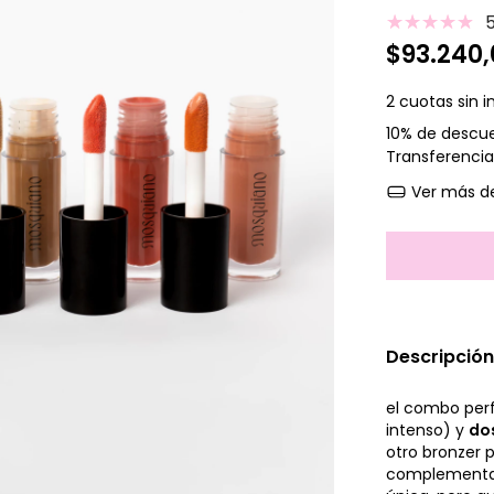
$93.240,
2
cuotas sin i
10% de descu
Transferencia
Ver más de
Descripción
el combo per
intenso) y
do
otro bronzer 
complementan