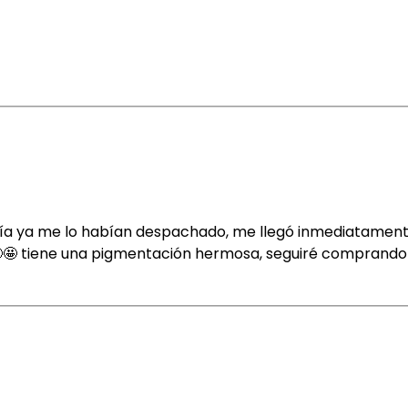
 día ya me lo habían despachado, me llegó inmediatamente
🤩🤩 tiene una pigmentación hermosa, seguiré comprando