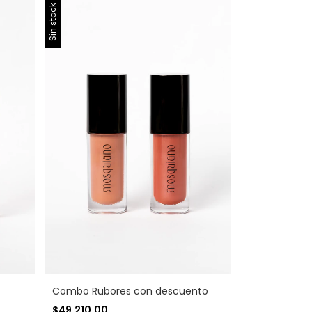
Sin stock
Combo Rubores con descuento
$49.210,00