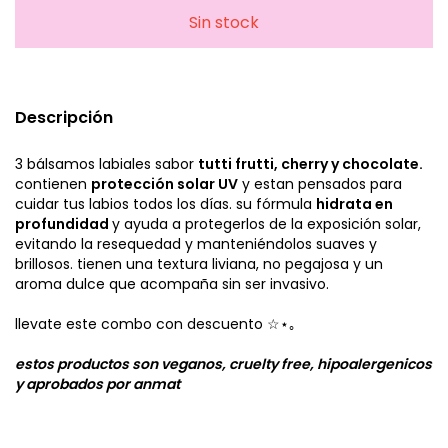
Descripción
3 bálsamos labiales sabor
tutti frutti, cherry y chocolate.
contienen
protección solar UV
y estan pensados para
cuidar tus labios todos los días. su fórmula
hidrata en
profundidad
y ayuda a protegerlos de la exposición solar,
evitando la resequedad y manteniéndolos suaves y
brillosos. tienen una textura liviana, no pegajosa y un
aroma dulce que acompaña sin ser invasivo.
llevate este combo con descuento ☆⋆｡
estos productos son veganos, cruelty free, hipoalergenicos
y aprobados por anmat