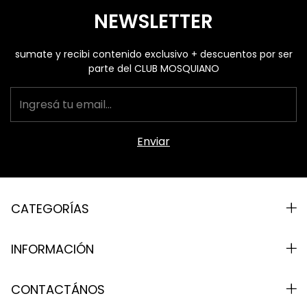
NEWSLETTER
sumate y recibi contenido exclusivo + descuentos por ser
parte del CLUB MOSQUIANO
CATEGORÍAS
INFORMACIÓN
CONTACTÁNOS